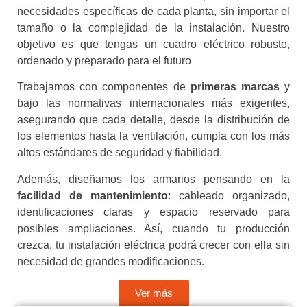
necesidades específicas de cada planta, sin importar el
tamaño o la complejidad de la instalación. Nuestro
objetivo es que tengas un cuadro eléctrico robusto,
ordenado y preparado para el futuro
Trabajamos con componentes de
primeras marcas
y
bajo las normativas internacionales más exigentes,
asegurando que cada detalle, desde la distribución de
los elementos hasta la ventilación, cumpla con los más
altos estándares de seguridad y fiabilidad.
Además, diseñamos los armarios pensando en la
facilidad de mantenimiento
: cableado organizado,
identificaciones claras y espacio reservado para
posibles ampliaciones. Así, cuando tu producción
crezca, tu instalación eléctrica podrá crecer con ella sin
necesidad de grandes modificaciones.
Ver más