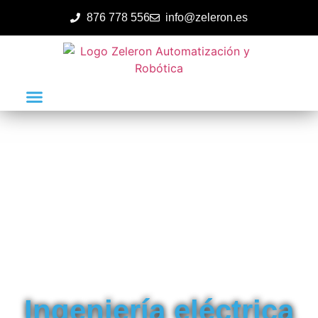
876 778 556
info@zeleron.es
Ingeniería eléctrica