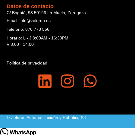
Datos de contacto
C/ Bogotá, 93 50196 La Muela, Zaragoza
Email: info@zeleron.es
Teléfono: 876 778 556
Horario: L - J 8:00AM - 16:30PM.
V 8:00 - 14:00
Política de privacidad
© Zeleron Automatizacioón y Róbotica S.L.