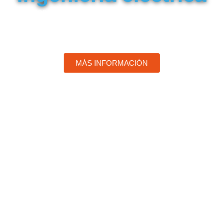
Empresa aragonesa especializada en ingeniería
eléctrica ofreciendo soluciones a medida a cada uno
de nuestros clientes.
MÁS INFORMACIÓN