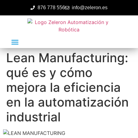
876 778 556
info@zeleron.es
Lean Manufacturing:
qué es y cómo
mejora la eficiencia
en la automatización
industrial