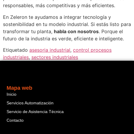
responsables, más competitivas y más eficientes.
En Zeleron te ayudamos a integrar tecnología y
sostenibilidad en tu modelo industrial. Si estás listo para
transformar tu planta,
habla con nosotros
. Porque el
futuro de la industria es verde, eficiente e inteligente.
Etiquetado
asesoria industrial
,
control procesos
industriales
,
sectores industriales
Mapa web
Inicio
Servicios Automatización
Servicio de Asistencia Técnica
Contacto