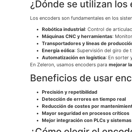
¿Dónde se utilizan los
Los encoders son fundamentales en los sist
Robótica industrial
: Control de articula
Máquinas CNC y herramientas
: Monito
Transportadores y líneas de producció
Energía eólica
: Supervisión del giro de t
Automatización en logística
: En sorter
En Zeleron, usamos encoders para
mejorar la
Beneficios de usar enc
Precisión y repetibilidad
Detección de errores en tiempo real
Reducción de costes por mantenimiento
Mayor seguridad en procesos críticos
Mejor integración con PLCs y sistema
¿Cómo elegir el enco