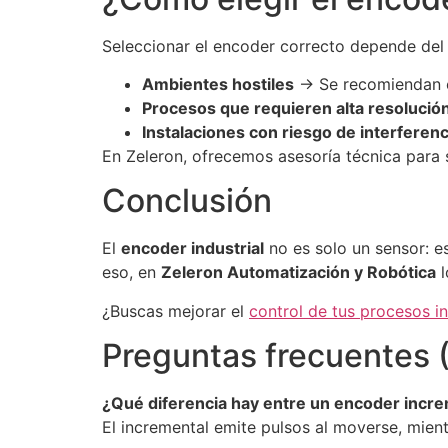
Seleccionar el encoder correcto depende del e
Ambientes hostiles
→ Se recomiendan e
Procesos que requieren alta resolució
Instalaciones con riesgo de interferenc
En Zeleron, ofrecemos asesoría técnica para
Conclusión
El
encoder industrial
no es solo un sensor: e
eso, en
Zeleron Automatización y Robótica
l
¿Buscas mejorar el
control de tus procesos in
Preguntas frecuentes 
¿Qué diferencia hay entre un encoder incre
El incremental emite pulsos al moverse, mien