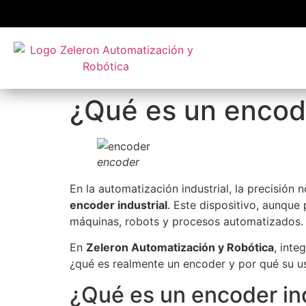
¿Qué es un encode
encoder
En la automatización industrial, la precisión
encoder industrial
. Este dispositivo, aunqu
máquinas, robots y procesos automatizados.
En
Zeleron Automatización y Robótica
, inte
¿qué es realmente un encoder y por qué su us
¿Qué es un encoder ind