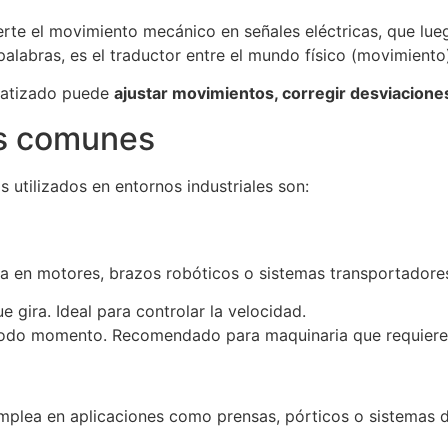
erte el movimiento mecánico en señales eléctricas, que lue
palabras, es el traductor entre el mundo físico (movimiento) 
omatizado puede
ajustar movimientos, corregir desviacione
s comunes
s utilizados en entornos industriales son:
iza en motores, brazos robóticos o sistemas transportadore
 gira. Ideal para controlar la velocidad.
 todo momento. Recomendado para maquinaria que requiere r
mplea en aplicaciones como prensas, pórticos o sistemas 