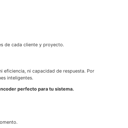
s de cada cliente y proyecto.
i eficiencia, ni capacidad de respuesta. Por
s inteligentes.
 encoder perfecto para tu sistema.
momento.