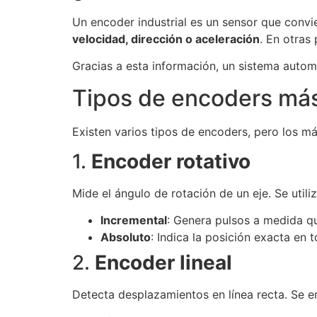
Un encoder industrial es un sensor que convi
velocidad, dirección o aceleración
. En otras 
Gracias a esta información, un sistema aut
Tipos de encoders má
Existen varios tipos de encoders, pero los má
1.
Encoder rotativo
Mide el ángulo de rotación de un eje. Se util
Incremental
: Genera pulsos a medida que
Absoluto
: Indica la posición exacta en
2.
Encoder lineal
Detecta desplazamientos en línea recta. Se e