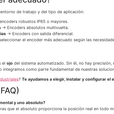
ntorno de trabajo y del tipo de aplicación:
ncoders robustos IP65 o mayores.
n
→ Encoders absolutos multivuelta.
ias
→ Encoders con salida diferencial.
 seleccionar el encoder más adecuado según las necesidade
s el
ojo
del sistema automatizado. Sin él, no hay precisión, n
o integramos como parte fundamental de nuestras solucione
dustriales
?
Te ayudamos a elegir, instalar y configurar el
(FAQ)
mental y uno absoluto?
tras que el absoluto proporciona la posición real en todo 