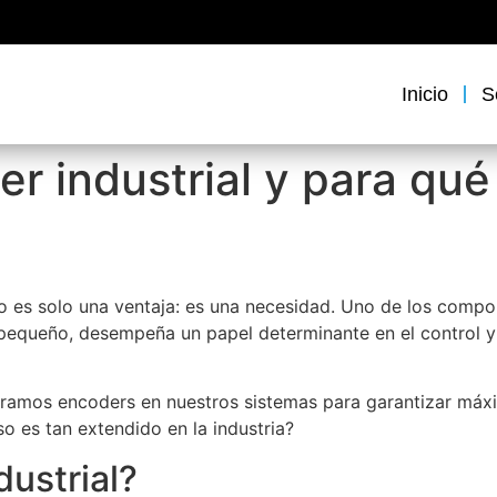
Inicio
S
r industrial y para qué
 no es solo una ventaja: es una necesidad. Uno de los compo
e pequeño, desempeña un papel determinante en el control 
gramos encoders en nuestros sistemas para garantizar máxim
o es tan extendido en la industria?
ustrial?