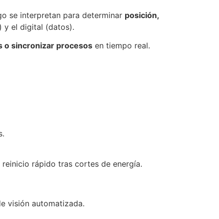
go se interpretan para determinar
posición,
y el digital (datos).
s o sincronizar procesos
en tiempo real.
s.
einicio rápido tras cortes de energía.
de visión automatizada.