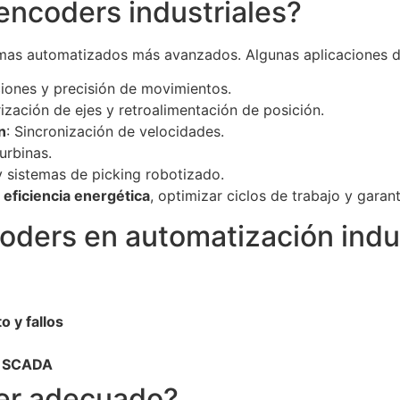
 encoders industriales?
emas automatizados más avanzados. Algunas aplicaciones d
ciones y precisión de movimientos.
rización de ejes y retroalimentación de posición.
n
: Sincronización de velocidades.
urbinas.
 y sistemas de picking robotizado.
 eficiencia energética
, optimizar ciclos de trabajo y garan
oders en automatización indus
 y fallos
s SCADA
der adecuado?